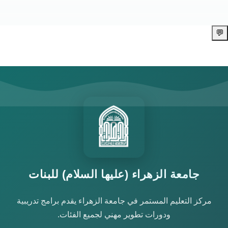
💬
جامعة الزهراء (عليها السلام) للبنات
مركز التعليم المستمر في جامعة الزهراء يقدم برامج تدريبية
ودورات تطوير مهني لجميع الفئات.