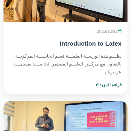
2023/12/12
Introduction to Latex
نظـــم هذة الورشــة العلميــة قسم الحاسبــة المركزيــة
بالتعاون مع مركــز التعليــم المستمر الخاصـــة بمقدمـــة
عن برنام...
قراءة المزيد