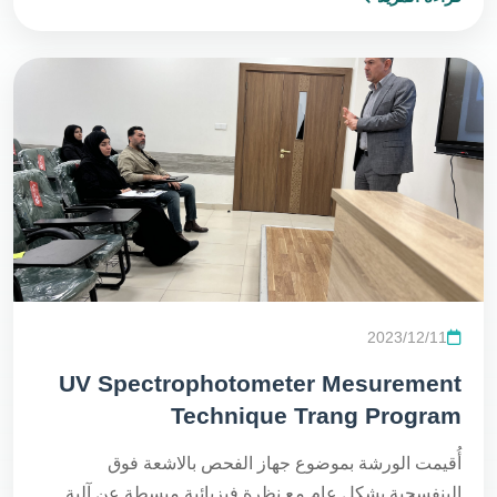
2023/12/11
UV Spectrophotometer Mesurement
Technique Trang Program
أُقيمت الورشة بموضوع جهاز الفحص بالاشعة فوق
البنفسجية بشكل عام مع نظرة فيزيائية مبسطة عن آلية