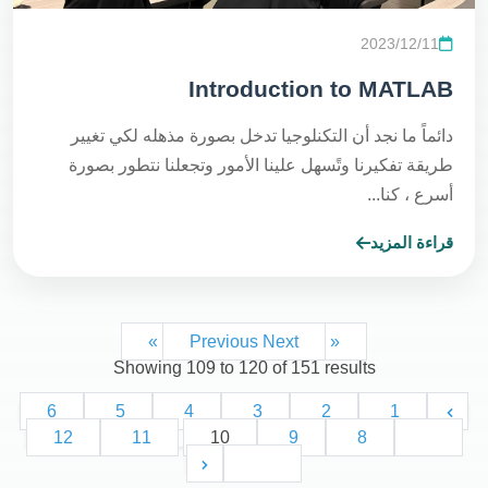
2023/12/11
Introduction to MATLAB
دائماً ما نجد أن التكنلوجيا تدخل بصورة مذهله لكي تغيير
طريقة تفكيرنا وتًسهل علينا الأمور وتجعلنا نتطور بصورة
أسرع ، كنا...
قراءة المزيد
Next »
« Previous
Showing
109
to
120
of
151
results
6
5
4
3
2
1
12
11
10
9
8
7
13