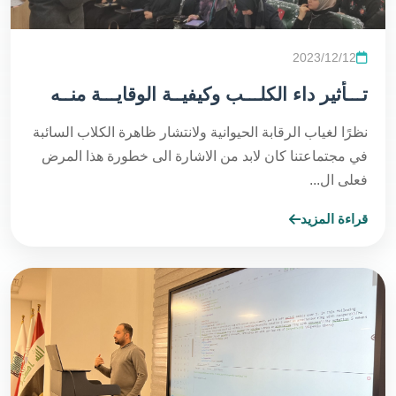
2023/12/12
تـــأثير داء الكلـــب وكيفيــة الوقايـــة منــه
نظرًا لغياب الرقابة الحيوانية ولانتشار ظاهرة الكلاب السائبة
في مجتماعتنا كان لابد من الاشارة الى خطورة هذا المرض
فعلى ال...
قراءة المزيد