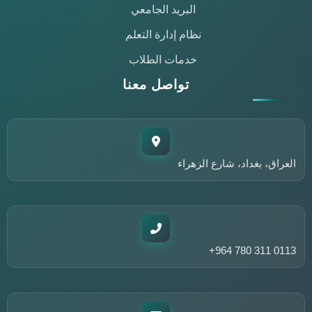
البريد الجامعي
نظام إدارة التعلم
خدمات الطلاب
تواصل معنا
مساعد مركز التعليم المستمر
متاح الآن للمساعدة
العراق، بغداد، شارع الزهراء
أهلاً وسهلاً!
أنا مساعد مركز التعليم المستمر في جامعة الزهراء. كيف يمكنني
مساعدتك؟
الدورات المتاحة
ورش العمل
تواصل معنا
+964 780 311 0113
عن المركز