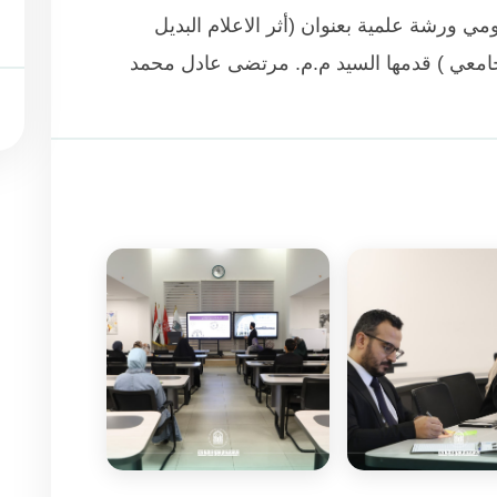
مي ورشة علمية بعنوان (أثر الاعلام البديل
جامعي ) قدمها السيد م.م. مرتضى عادل محمد