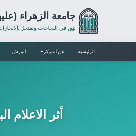
جامعة الزهراء (عليه
نثِق في النجاحات ونفتخرُ بالإنجازا
الرئيسية
عن المركز
الورش
أثر الاعلام ا