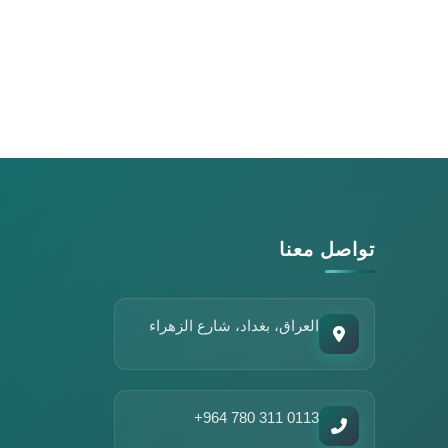
مساعد مركز التعليم المستمر
متاح الآن للمساعدة
تواصل معنا
أهلاً وسهلاً!
أنا مساعد مركز التعليم المستمر في جامعة الزهراء. كيف يمكنني
مساعدتك؟
العراق، بغداد، شارع الزهراء
الدورات المتاحة
ورش العمل
تواصل معنا
عن المركز
+964 780 311 0113