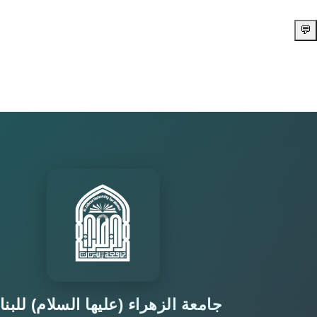
💬
جامعة الزهراء (عليها السلام) للبن