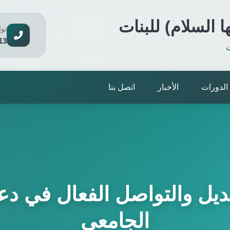
ا السلام) للبنات
تو
13
ت
الدورات
الأخبار
اتصل بنا
لبديل والتواصل الفعال في دع
الجامعي