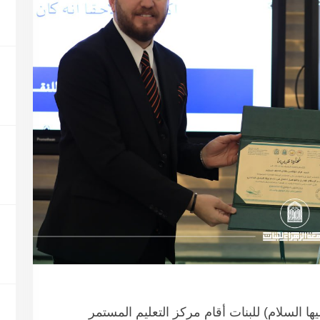
ها السلام) للبنات أقام مركز التعليم المستمر