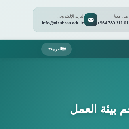
اصل معنا
البريد الإلكتروني
info@alzahraa.edu.iq
+964 780 311 01
العربية
م بيئة العمل